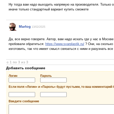
Ну тогда вам надо выходить напрямую на производителя. Только 
иначе только стандартный вариант купить сможете
Marlog
13/02/2025
Да, все верно говорите. Автор, вам надо искать где у нас в Москв
пробовали обратиться:
https://www.svarplastik.ru/
? Они, на сколько
изготовить, так что имеет смысл связаться с ними и разузнать все
с 1 по 3 из 3
Добавить сообщение
Логин
Пароль
Если поля «Логин» и «Пароль» будут пустыми, то ваш комментарий 
Введите сообщение