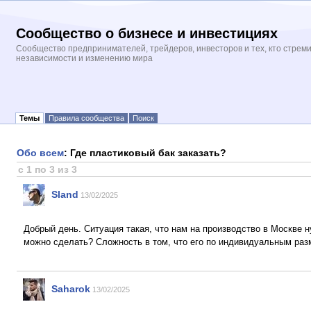
Сообщество о бизнесе и инвестициях
Сообщество предпринимателей, трейдеров, инвесторов и тех, кто стрем
независимости и изменению мира
Темы
Правила сообщества
Поиск
Обо всем
: Где пластиковый бак заказать?
с 1 по 3 из 3
Sland
13/02/2025
Добрый день. Ситуация такая, что нам на производство в Москве н
можно сделать? Сложность в том, что его по индивидуальным раз
Saharok
13/02/2025