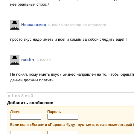
неё реальный спрос?
Незнакомец
11/10/2009
это сообщение исправляли
просто вкус надо иметь и все! и самим за собой следить еще!!!
nastin
13/10/2009
Не понял, кому иметь вкус? Бизнес направлен на то, чтобы одевать
деньги должны платить.
с 1 по 3 из 3
Добавить сообщение
Логин
Пароль
Если поля «Логин» и «Пароль» будут пустыми, то ваш комментарий 