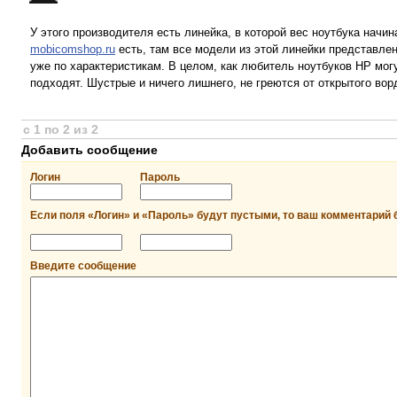
У этого производителя есть линейка, в которой вес ноутбука начин
mobicomshop.ru
есть, там все модели из этой линейки представлен
уже по характеристикам. В целом, как любитель ноутбуков НР мог
подходят. Шустрые и ничего лишнего, не греются от открытого вор
с 1 по 2 из 2
Добавить сообщение
Логин
Пароль
Если поля «Логин» и «Пароль» будут пустыми, то ваш комментарий 
Введите сообщение