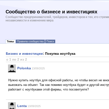
Сообщество о бизнесе и инвестициях
Сообщество предпринимателей, трейдеров, инвесторов и тех, кто стрем
независимости и изменению мира
Темы
Правила сообщества
Поиск
Бизнес и инвестиции
: Покупка ноутбука
с 1 по 2 из 2
Polonka
13/09/2025
Нужно купить ноутбук для офисной работы, но чтобы весил не мно
выезжать на объект. Так как помимо ноутбука будет и другой инстр
работает с ноутбуками этой фирмы, что посоветуете?
Lenta
13/09/2025