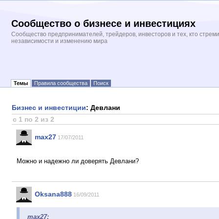
Сообщество о бизнесе и инвестициях
Сообщество предпринимателей, трейдеров, инвесторов и тех, кто стрем
независимости и изменению мира
Темы
Правила сообщества
Поиск
Бизнес и инвестиции
: Девлани
с 1 по 2 из 2
max27
17/07/2011
Можно и надежно ли доверять Девлани?
Oksana888
16/09/2011
max27: