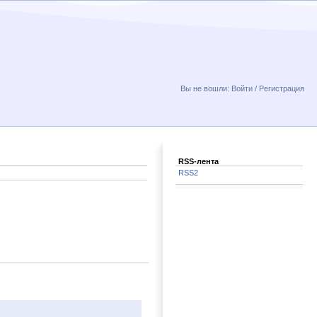
Вы не вошли:
Войти
/
Регистрация
RSS-лента
RSS2