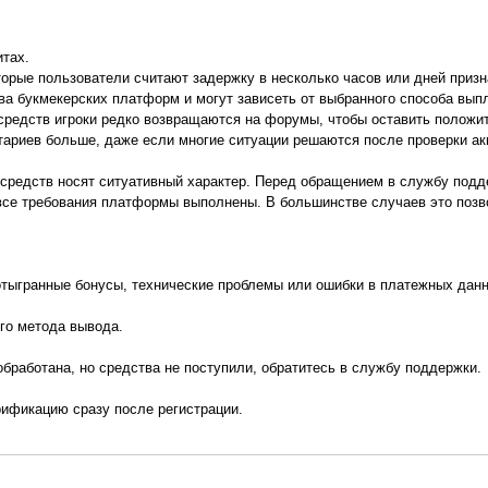
итах.
орые пользователи считают задержку в несколько часов или дней приз
а букмекерских платформ и могут зависеть от выбранного способа вып
средств игроки редко возвращаются на форумы, чтобы оставить положи
нтариев больше, даже если многие ситуации решаются после проверки а
средств носят ситуативный характер. Перед обращением в службу подд
 все требования платформы выполнены. В большинстве случаев это позв
отыгранные бонусы, технические проблемы или ошибки в платежных дан
ого метода вывода.
обработана, но средства не поступили, обратитесь в службу поддержки.
рификацию сразу после регистрации.