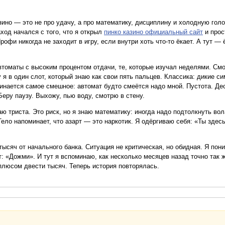
азино — это не про удачу, а про математику, дисциплину и холодную гол
ход начался с того, что я открыл
пинко казино официальный сайт
и прос
офи никогда не заходит в игру, если внутри хоть что-то ёкает. А тут — 
втоматы с высоким процентом отдачи, те, которые изучал неделями. См
 я в один слот, который знаю как свои пять пальцев. Классика: дикие 
чинается самое смешное: автомат будто смеётся надо мной. Пустота. Д
Беру паузу. Выхожу, пью воду, смотрю в стену.
 триста. Это риск, но я знаю математику: иногда надо подтолкнуть вол
Тело напоминает, что азарт — это наркотик. Я одёргиваю себя: «Ты здес
ысяч от начального банка. Ситуация не критическая, но обидная. Я пони
т: «Дожми». И тут я вспоминаю, как несколько месяцев назад точно так 
плюсом двести тысяч. Теперь история повторялась.