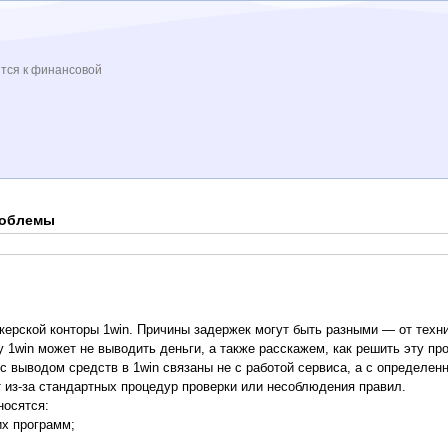
ится к финансовой
роблемы
екерской конторы 1win. Причины задержек могут быть разными — от техн
 1win может не выводить деньги, а также расскажем, как решить эту пр
 с выводом средств в 1win связаны не с работой сервиса, а с определ
 из-за стандартных процедур проверки или несоблюдения правил.
носятся:
их программ;