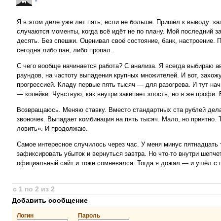
Я в этом деле уже лет пять, если не больше. Пришёл к выводу: к
случаются моменты, когда всё идёт не по плану. Мой последний за
десять. Без спешки. Оценивал своё состояние, банк, настроение. Пр
сегодня либо пан, либо пропал.
С чего вообще начинается работа? С анализа. Я всегда выбираю а
раундов, на частоту выпадения крупных множителей. И вот, захожу
прогрессией. Кладу первые пять тысяч — для разогрева. И тут на
— копейки. Чувствую, как внутри закипает злость, но я же профи. 
Возвращаюсь. Меняю ставку. Вместо стандартных ста рублей делаю
звоночек. Выпадает комбинация на пять тысяч. Мало, но приятно. 
ловить». И продолжаю.
Самое интересное случилось через час. У меня минус пятнадцать т
зафиксировать убыток и вернуться завтра. Но что-то внутри шепче
официальный сайт и тоже сомневался. Тогда я дожал — и ушёл с 
с 1 по 2 из 2
Добавить сообщение
Логин
Пароль