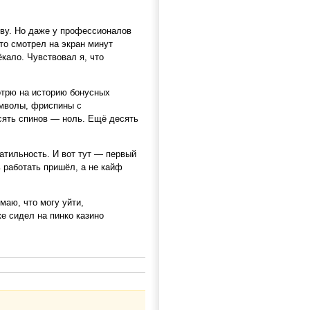
ову. Но даже у профессионалов
то смотрел на экран минут
ёкало. Чувствовал я, что
отрю на историю бонусных
символы, фриспины с
есять спинов — ноль. Ещё десять
атильность. И вот тут — первый
ь работать пришёл, а не кайф
маю, что могу уйти,
же сидел на пинко казино