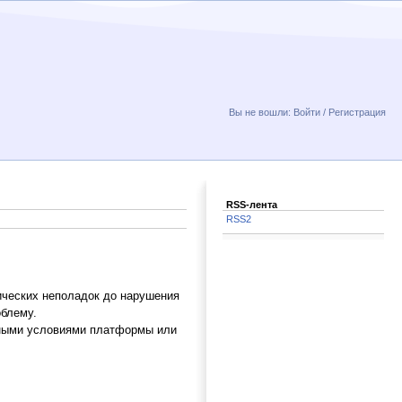
Вы не вошли:
Войти
/
Регистрация
RSS-лента
RSS2
ических неполадок до нарушения
облему.
енными условиями платформы или