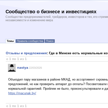
Сообщество о бизнесе и инвестициях
Сообщество предпринимателей, трейдеров, инвесторов и тех, кто стрем
независимости и изменению мира
Темы
Правила сообщества
Поиск
Отзывы и предложения
: Где в Минске есть нормальные к
с 1 по 1 из 1
nastya
22/03/2026
Объездил пару магазинов в районе МКАД, но ассортимент скромны
предложений, но как проверить аппарат до оплаты? Посоветовали 
нормальной гарантией. Проблем не было, проконсультировали и да
https://macunak.by/
с 1 по 1 из 1