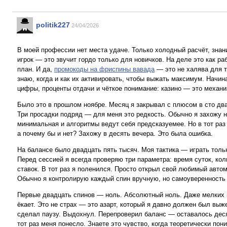
politik227
24/04/2026
В моей профессии нет места удаче. Только холодный расчёт, зна
игрок — это звучит гордо только для новичков. На деле это как р
план. И да,
промокоды на фриспины вавада
— это не халява для та
знаю, когда и как их активировать, чтобы выжать максимум. Начин
цифры, проценты отдачи и чёткое понимание: казино — это механиз
Было это в прошлом ноябре. Месяц я закрывал с плюсом в сто дв
Три просадки подряд — для меня это редкость. Обычно я захожу на
минимальная и алгоритмы ведут себя предсказуемее. Но в тот ра
а почему бы и нет? Захожу в десять вечера. Это была ошибка.
На балансе было двадцать пять тысяч. Моя тактика — играть толь
Перед сессией я всегда проверяю три параметра: время суток, ко
ставок. В тот раз я поленился. Просто открыл свой любимый автом
Обычно я контролирую каждый спин вручную, но самоуверенность
Первые двадцать спинов — ноль. Абсолютный ноль. Даже мелких в
ёкает. Это не страх — это азарт, который я давно должен был выж
сделал паузу. Выдохнул. Перепроверил баланс — оставалось десят
тот раз меня понесло. Знаете это чувство, когда теоретически по