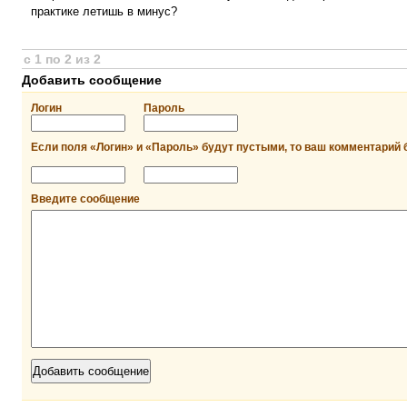
практике летишь в минус?
с 1 по 2 из 2
Добавить сообщение
Логин
Пароль
Если поля «Логин» и «Пароль» будут пустыми, то ваш комментарий 
Введите сообщение