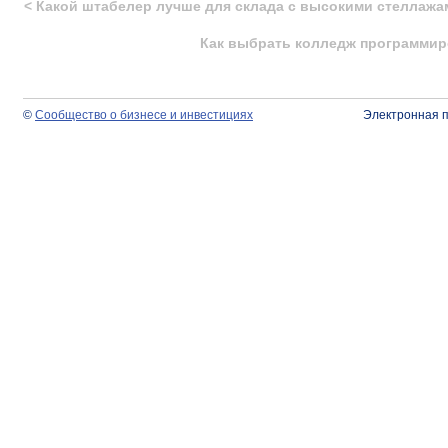
<
Какой штабелер лучше для склада с высокими стеллажа
Как выбрать колледж программир
©
Сообщество о бизнесе и инвестициях
Электронная 