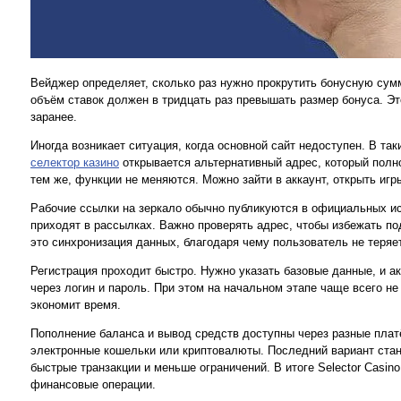
Вейджер определяет, сколько раз нужно прокрутить бонусную сум
объём ставок должен в тридцать раз превышать размер бонуса. Эт
заранее.
Иногда возникает ситуация, когда основной сайт недоступен. В та
селектор казино
открывается альтернативный адрес, который полн
тем же, функции не меняются. Можно зайти в аккаунт, открыть игр
Рабочие ссылки на зеркало обычно публикуются в официальных ист
приходят в рассылках. Важно проверять адрес, чтобы избежать п
это синхронизация данных, благодаря чему пользователь не теряе
Регистрация проходит быстро. Нужно указать базовые данные, и а
через логин и пароль. При этом на начальном этапе чаще всего не
экономит время.
Пополнение баланса и вывод средств доступны через разные плат
электронные кошельки или криптовалюты. Последний вариант стан
быстрые транзакции и меньше ограничений. В итоге Selector Casin
финансовые операции.