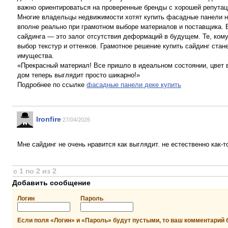
важно ориентироваться на проверенные бренды с хорошей репутац
Многие владельцы недвижимости хотят купить фасадные панели нед
вполне реально при грамотном выборе материалов и поставщика.
сайдинга — это залог отсутствия деформаций в будущем. Те, ком
выбор текстур и оттенков. Грамотное решение купить сайдинг стан
имущества.
«Прекрасный материал! Все пришло в идеальном состоянии, цвет в
дом теперь выглядит просто шикарно!»
Подробнее по ссылке
фасадные панели деке купить
Ironfire
27/04/2026
Мне сайдинг не очень нравится как выглядит. не естественно как-т
с 1 по 2 из 2
Добавить сообщение
Логин
Пароль
Если поля «Логин» и «Пароль» будут пустыми, то ваш комментарий 