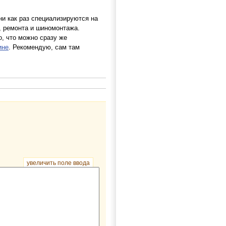
ни как раз специализируются на
и, ремонта и шиномонтажа.
о, что можно сразу же
ине
. Рекомендую, сам там
увеличить поле ввода