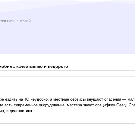
ится к финансовой
омобиль качественно и недорого
итере ездить на ТО неудобно, а местные сервисы внушают опасения — ма
де есть современное оборудование, мастера знают специфику Geely, Cher
н, и диагностика.