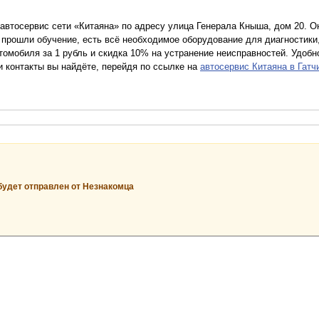
автосервис сети «Китаяна» по адресу улица Генерала Кныша, дом 20. О
ра прошли обучение, есть всё необходимое оборудование для диагностик
томобиля за 1 рубль и скидка 10% на устранение неисправностей. Удобн
и контакты вы найдёте, перейдя по ссылке на
автосервис Китаяна в Гатч
будет отправлен от Незнакомца