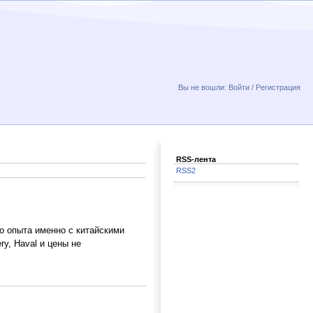
Вы не вошли:
Войти
/
Регистрация
RSS-лента
RSS2
ло опыта именно с китайскими
y, Haval и цены не