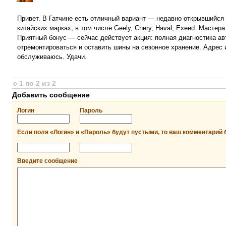
Привет. В Гатчине есть отличный вариант — недавно открывшийся 
китайских марках, в том числе Geely, Chery, Haval, Exeed. Масте
Приятный бонус — сейчас действует акция: полная диагностика ав
отремонтироваться и оставить шины на сезонное хранение. Адрес 
обслуживаюсь. Удачи.
с 1 по 2 из 2
Добавить сообщение
Логин
Пароль
Если поля «Логин» и «Пароль» будут пустыми, то ваш комментарий 
Введите сообщение