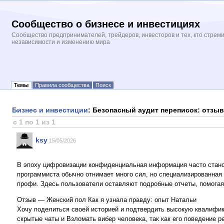
Сообщество о бизнесе и инвестициях
Сообщество предпринимателей, трейдеров, инвесторов и тех, кто стрем
независимости и изменению мира
Темы
Правила сообщества
Поиск
Бизнес и инвестиции
: Безопасный аудит переписок: отзыв
с 1 по 1 из 1
ksy
15/05/2026
В эпоху цифровизации конфиденциальная информация часто станов
программиста обычно отнимает много сил, но специализированная
профи. Здесь пользователи оставляют подробные отчеты, помога
Отзыв — Женский пол Как я узнала правду: опыт Натальи
Хочу поделиться своей историей и подтвердить высокую квалифи
скрытые чаты и Взломать вибер человека, так как его поведение р