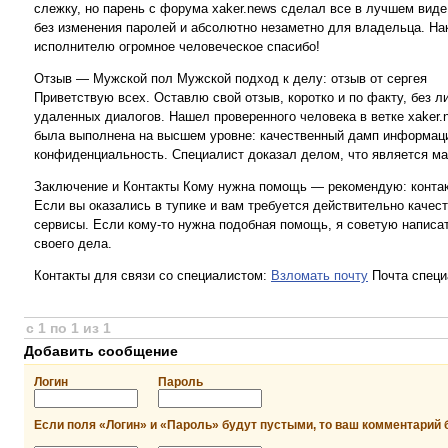
слежку, но парень с форума xaker.news сделал все в лучшем виде
без изменения паролей и абсолютно незаметно для владельца. Нак
исполнителю огромное человеческое спасибо!
Отзыв — Мужской пол Мужской подход к делу: отзыв от сергея
Приветствую всех. Оставлю свой отзыв, коротко и по факту, без 
удаленных диалогов. Нашел проверенного человека в ветке xaker.n
была выполнена на высшем уровне: качественный дамп информаци
конфиденциальность. Специалист доказал делом, что является ма
Заключение и Контакты Кому нужна помощь — рекомендую: контак
Если вы оказались в тупике и вам требуется действительно качес
сервисы. Если кому-то нужна подобная помощь, я советую написат
своего дела.
Контакты для связи со специалистом:
Взломать почту
Почта специ
с 1 по 1 из 1
Добавить сообщение
Логин
Пароль
Если поля «Логин» и «Пароль» будут пустыми, то ваш комментарий 