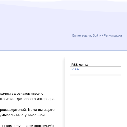
Вы не вошли:
Войти
/
Регистрация
RSS-лента
RSS2
качества ознакомиться с
то искал для своего интерьера.
производителей. Если вы ищете
 умывальник с уникальной
е, рекомендую всем знакомым!»