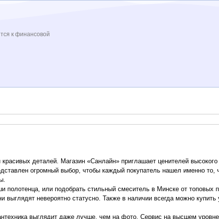
ится к финансовой
 красивых деталей. Магазин «Санлайн» приглашает ценителей высокого 
дставлен огромный выбор, чтобы каждый покупатель нашел именно то, ч
ы.
ши полотенца, или подобрать стильный смеситель в Минске от топовых 
и выглядят невероятно статусно. Также в наличии всегда можно купить
антехника выглядит даже лучше, чем на фото. Сервис на высшем уровн