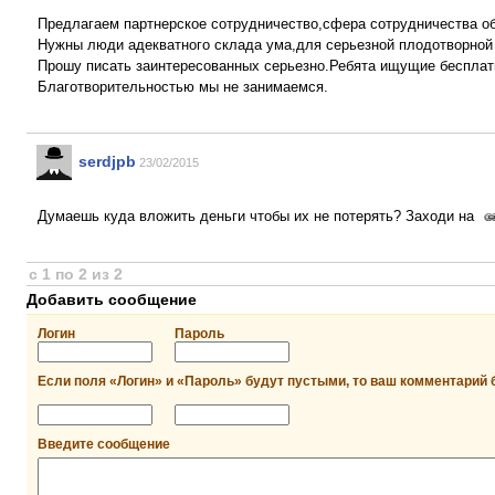
Предлагаем партнерское сотрудничество,сфера сотрудничества о
Нужны люди адекватного склада ума,для серьезной плодотворной 
Прошу писать заинтересованных серьезно.Ребята ищущие бесплатн
Благотворительностью мы не занимаемся.
serdjpb
23/02/2015
Думаешь куда вложить деньги чтобы их не потерять? Заходи на
с 1 по 2 из 2
Добавить сообщение
Логин
Пароль
Если поля «Логин» и «Пароль» будут пустыми, то ваш комментарий 
Введите сообщение