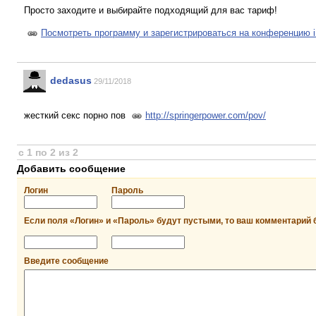
Просто заходите и выбирайте подходящий для вас тариф!
Посмотреть программу и зарегистрироваться на конференцию 
dedasus
29/11/2018
жесткий секс порно пов
http://springerpower.com/pov/
с 1 по 2 из 2
Добавить сообщение
Логин
Пароль
Если поля «Логин» и «Пароль» будут пустыми, то ваш комментарий 
Введите сообщение