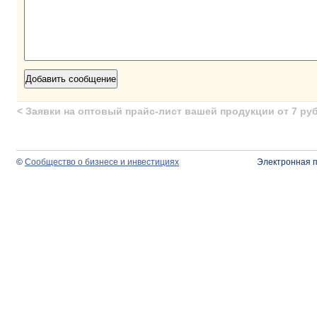
<
Заявки на оптовый прайс-лист вашей продукции от 7 руб
©
Сообщество о бизнесе и инвестициях
Электронная 