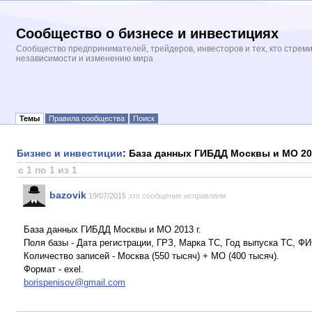
Сообщество о бизнесе и инвестициях
Сообщество предпринимателей, трейдеров, инвесторов и тех, кто стрем
независимости и изменению мира
Темы
Правила сообщества
Поиск
Бизнес и инвестиции
: База данных ГИБДД Москвы и МО 20
с 1 по 1 из 1
bazovik
19/07/2015
это сообщение исправляли
База данных ГИБДД Москвы и МО 2013 г.
Поля базы - Дата регистрации, ГРЗ, Марка ТС, Год выпуска ТС, Ф
Количество записей - Москва (550 тысяч) + МО (400 тысяч).
Формат - exel.
borispenisov@gmail.com