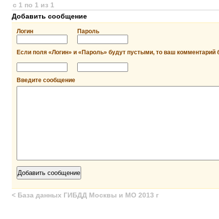
с 1 по 1 из 1
Добавить сообщение
Логин
Пароль
Если поля «Логин» и «Пароль» будут пустыми, то ваш комментарий 
Введите сообщение
<
База данных ГИБДД Москвы и МО 2013 г