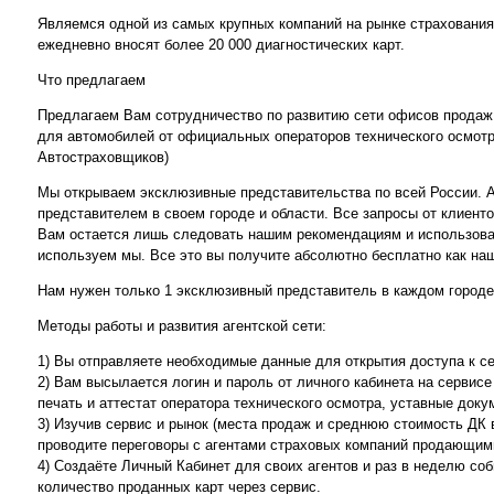
Являемся одной из самых крупных компаний на рынке страхования.
ежедневно вносят более 20 000 диагностических карт.
Что предлагаем
Предлагаем Вам сотрудничество по развитию сети офисов продаж 
для автомобилей от официальных операторов технического осмот
Автостраховщиков)
Мы открываем эксклюзивные представительства по всей России. А
представителем в своем городе и области. Все запросы от клиенто
Вам остается лишь следовать нашим рекомендациям и использова
используем мы. Все это вы получите абсолютно бесплатно как на
Нам нужен только 1 эксклюзивный представитель в каждом городе
Методы работы и развития агентской сети:
1) Вы отправляете необходимые данные для открытия доступа к се
2) Вам высылается логин и пароль от личного кабинета на серви
печать и аттестат оператора технического осмотра, уставные доку
3) Изучив сервис и рынок (места продаж и среднюю стоимость ДК 
проводите переговоры с агентами страховых компаний продающи
4) Создаёте Личный Кабинет для своих агентов и раз в неделю соб
количество проданных карт через сервис.