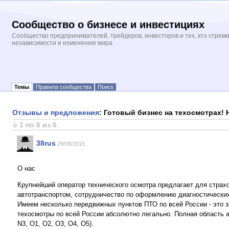
Сообщество о бизнесе и инвестициях
Сообщество предпринимателей, трейдеров, инвесторов и тех, кто стрем
независимости и изменению мира
Темы
Правила сообщества
Поиск
Отзывы и предложения
: Готовый бизнес на техосмотрах! 
с 1 по 6 из 6
38rus
29/08/2015
О нас
Крупнейший оператор технического осмотра предлагает для страхов
автотранспортом, сотрудничество по оформлению диагностических
Имеем несколько передвижных пунктов ПТО по всей России - это 
техосмотры по всей России абсолютно легально. Полная область акк
N3, O1, O2, O3, O4, O5).