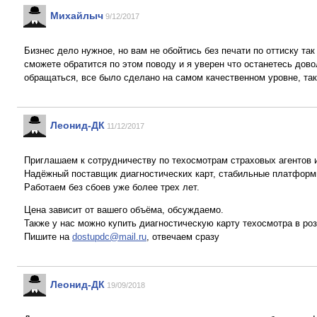
Михайлыч
9/12/2017
Бизнес дело нужное, но вам не обойтись без печати по оттиску так
сможете обратится по этом поводу и я уверен что останетесь дов
обращаться, все было сделано на самом качественном уровне, так
Леонид-ДК
11/12/2017
Приглашаем к сотрудничеству по техосмотрам страховых агентов и
Надёжный поставщик диагностических карт, стабильные платформы
Работаем без сбоев уже более трех лет.
Цена зависит от вашего объёма, обсуждаемо.
Также у нас можно купить диагностическую карту техосмотра в роз
Пишите на
dostupdc@mail.ru
, отвечаем сразу
Леонид-ДК
19/09/2018