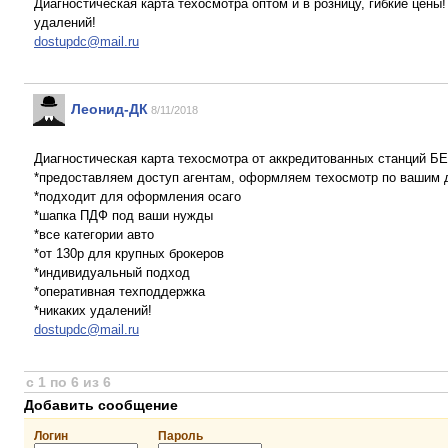
Диагностическая карта техосмотра оптом и в розницу, гибкие цены
удалений!
dostupdc@mail.ru
Леонид-ДК
8/11/2018
Диагностическая карта техосмотра от аккредитованных станций
*предоставляем доступ агентам, оформляем техосмотр по вашим д
*подходит для оформления осаго
*шапка ПДФ под ваши нужды
*все категории авто
*от 130р для крупных брокеров
*индивидуальный подход
*оперативная техподдержка
*никаких удалений!
dostupdc@mail.ru
с 1 по 6 из 6
Добавить сообщение
Логин
Пароль