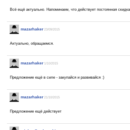
Всё ещё актуально. Напоминаем, что действует постоянная скидка
mazarhaker
23/09/2015
Актуально, обращаемся.
mazarhaker
1/10/2015
Предложение ещё в силе - закупайся и развивайся :)
mazarhaker
21/10/2015
Предложение ещё действует