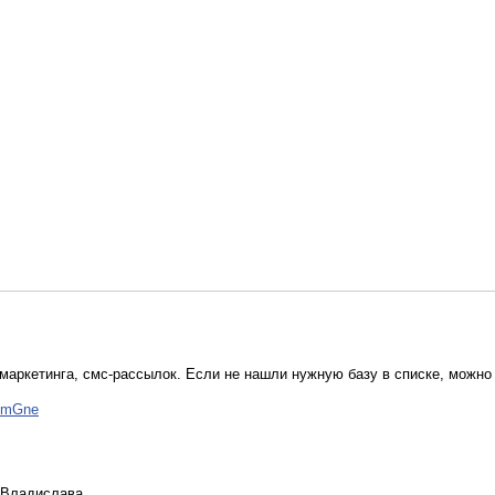
маркетинга, смс-рассылок. Если не нашли нужную базу в списке, можно 
IimGne
т Владислава.