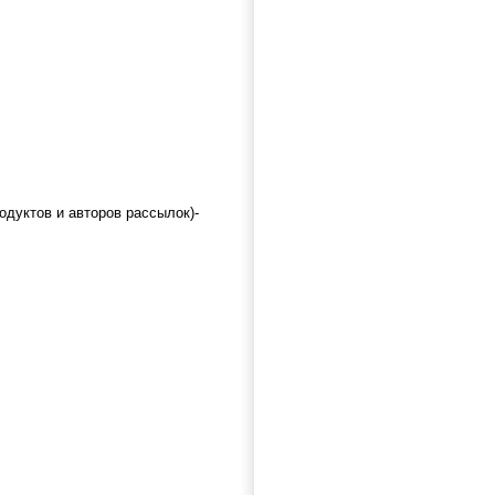
одуктов и авторов рассылок)-