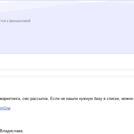
ится к финансовой
маркетинга, смс-рассылок. Если не нашли нужную базу в списке, можно 
IimGne
т Владислава.