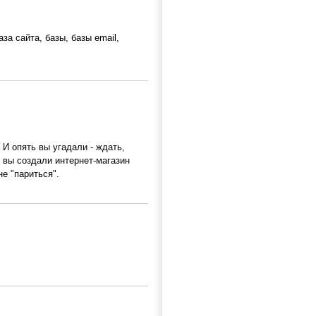
за сайта, базы, базы email,
 И опять вы угадали - ждать,
, вы создали интернет-магазин
е "париться".