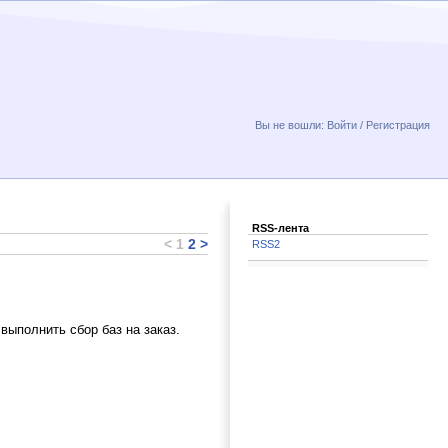
Вы не вошли:
Войти
/
Регистрация
RSS-лента
<
1
2
>
RSS2
выполнить сбор баз на заказ.