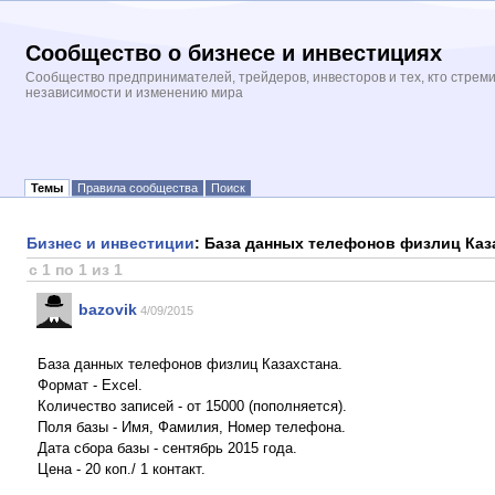
Сообщество о бизнесе и инвестициях
Сообщество предпринимателей, трейдеров, инвесторов и тех, кто стрем
независимости и изменению мира
Темы
Правила сообщества
Поиск
Бизнес и инвестиции
: База данных телефонов физлиц Каз
с 1 по 1 из 1
bazovik
4/09/2015
База данных телефонов физлиц Казахстана.
Формат - Excel.
Количество записей - от 15000 (пополняется).
Поля базы - Имя, Фамилия, Номер телефона.
Дата сбора базы - сентябрь 2015 года.
Цена - 20 коп./ 1 контакт.