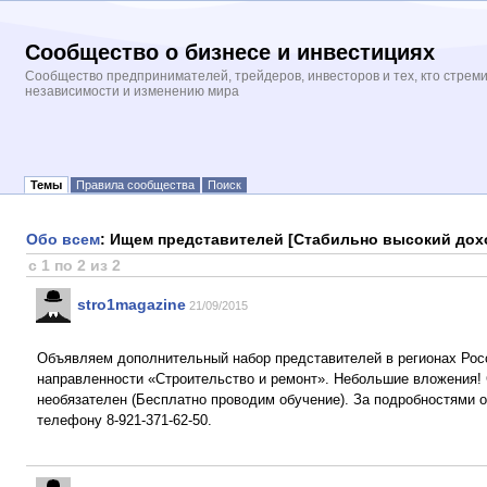
Сообщество о бизнесе и инвестициях
Сообщество предпринимателей, трейдеров, инвесторов и тех, кто стрем
независимости и изменению мира
Темы
Правила сообщества
Поиск
Обо всем
: Ищем представителей [Стабильно высокий дох
с 1 по 2 из 2
stro1magazine
21/09/2015
Объявляем дополнительный набор представителей в регионах Росс
направленности «Строительство и ремонт». Небольшие вложения! 
необязателен (Бесплатно проводим обучение). За подробностями 
телефону 8-921-371-62-50.