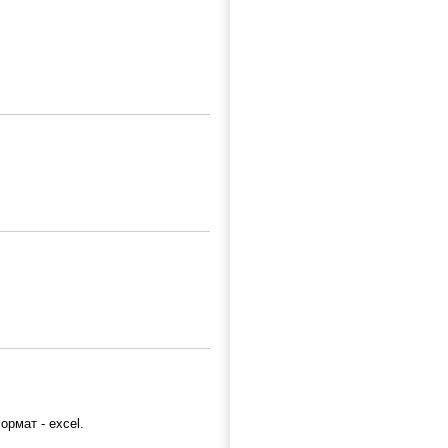
рмат - excel.