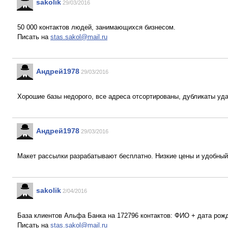
sakolik
29/03/2016
50 000 контактов людей, занимающихся бизнесом.
Писать на
stas.sakol@mail.ru
Андрей1978
29/03/2016
Хорошие базы недорого, все адреса отсортированы, дубликаты уд
Андрей1978
29/03/2016
Макет рассылки разрабатывают бесплатно. Низкие цены и удобный
sakolik
2/04/2016
База клиентов Альфа Банка на 172796 контактов: ФИО + дата рожде
Писать на
stas.sakol@mail.ru