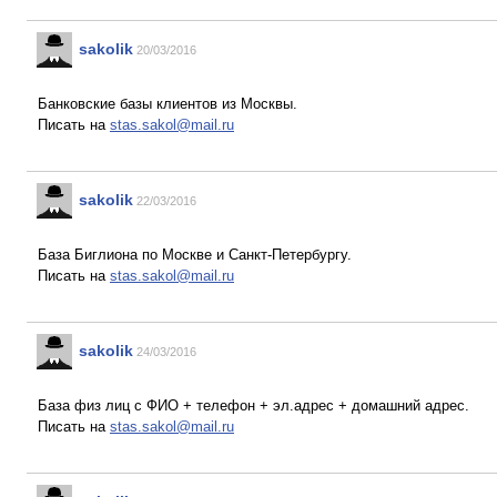
sakolik
20/03/2016
Банковские базы клиентов из Москвы.
Писать на
stas.sakol@mail.ru
sakolik
22/03/2016
База Биглиона по Москве и Санкт-Петербургу.
Писать на
stas.sakol@mail.ru
sakolik
24/03/2016
База физ лиц с ФИО + телефон + эл.адрес + домашний адрес.
Писать на
stas.sakol@mail.ru