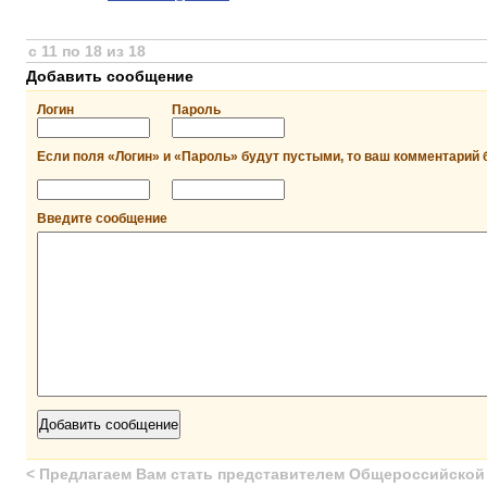
с 11 по 18 из 18
Добавить сообщение
Логин
Пароль
Если поля «Логин» и «Пароль» будут пустыми, то ваш комментарий 
Введите сообщение
<
Предлагаем Вам стать представителем Общероссийской с