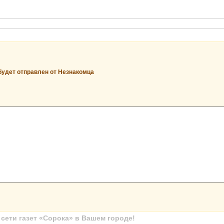
будет отправлен от Незнакомца
ети газет «Сорока» в Вашем городе!