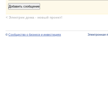
<
Электрик дома - новый проект!
©
Сообщество о бизнесе и инвестициях
Электронная 