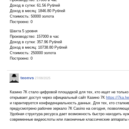
Доход в сутки: 61.56 Рублей
Доход в месяц: 1846.80 Рублей
Стоимость: 50000 золота
Построено: 0
Шахта 5 уровня
Производство: 157000 в час
Доход в сутки: 357.96 Рублей
Доход в месяц: 10738.80 Рублей
Стоимость: 250000 золота
Построено: 0
teonvs
27/08/2025
Казино 7К стало цифровой площадкой для тех, кто ищет не только 
открывает доступ через официальный сайт Казино 7К
https://7ka.he
и гарантируется конфиденциальность данных. Для тех, кто сталки
предусмотрено рабочее зеркало 7К Casino на сегодня, позволяюще
Удобная структура ресурса дает возможность быстро находить ну
современные видеослоты или лаконичные классические аппараты с