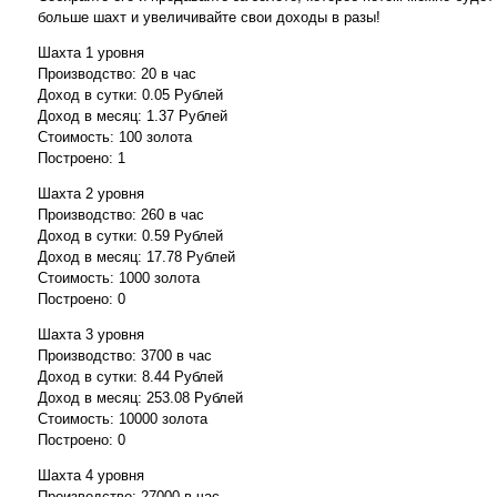
больше шахт и увеличивайте свои доходы в разы!
Шахта 1 уровня
Производство: 20 в час
Доход в сутки: 0.05 Рублей
Доход в месяц: 1.37 Рублей
Стоимость: 100 золота
Построено: 1
Шахта 2 уровня
Производство: 260 в час
Доход в сутки: 0.59 Рублей
Доход в месяц: 17.78 Рублей
Стоимость: 1000 золота
Построено: 0
Шахта 3 уровня
Производство: 3700 в час
Доход в сутки: 8.44 Рублей
Доход в месяц: 253.08 Рублей
Стоимость: 10000 золота
Построено: 0
Шахта 4 уровня
Производство: 27000 в час