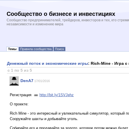
Сообщество о бизнесе и инвестициях
Сообщество предпринимателей, трейдеров, инвесторов и тех, кто стрем
независимости и изменению мира
Темы
Правила сообщества
Поиск
Денежный поток и экономические игры
: Rich-Mine - Игра 
с 1 по 5 из 5
DenA7
17/01/2016
Регистрация
http://bit.ly/1SVJehz
О проекте:
Rich Mine - это интересный и увлекательный симулятор, который п
Сооружайте шахты и добывайте уголь.
Собирайте его и продавайте за золото, которое потом можно буде