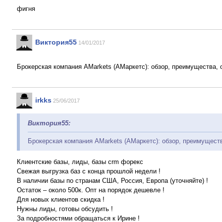
фигня
Виктория55
14/01/2017
Брокерская компания AMarkets (АМаркетс): обзор, преимущества,
irkks
25/06/2017
Виктория55:
Брокерская компания AMarkets (АМаркетс): обзор, преимущест
Клиентские базы, лиды, базы crm форекс
Свежая выгрузка баз с конца прошлой недели !
В наличии базы по странам США, Россия, Европа (уточняйте) !
Остаток – около 500к. Опт на порядок дешевле !
Для новых клиентов скидка !
Нужны лиды, готовы обсудить !
За подробностями обращаться к Ирине !