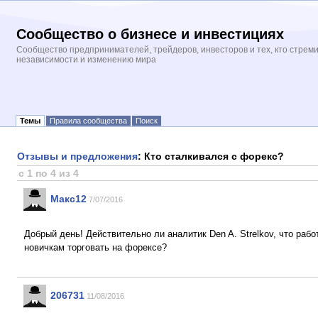
Сообщество о бизнесе и инвестициях
Сообщество предпринимателей, трейдеров, инвесторов и тех, кто стрем
независимости и изменению мира
Темы
Правила сообщества
Поиск
Отзывы и предложения
: Кто сталкивался с форекс?
с 1 по 4 из 4
Макс12
7/07/2016
Добрый день! Действительно ли аналитик Den A. Strelkov, что раб
новичкам торговать на форексе?
206731
11/08/2016