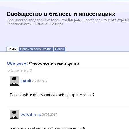
Сообщество о бизнесе и инвестициях
Сообщество предпринимателей, трейдеров, инвесторов и тех, кто стрем
независимости и изменению мира
Темы
Правила сообщества
Поиск
Обо всем
: Флебологический центр
с 1 по 3 из 3
kate5
29/05/2017
Посоветуйте флебологический центр в Москве?
borodin_a
29/05/2017
а что это вообще такое? чем занимается?)